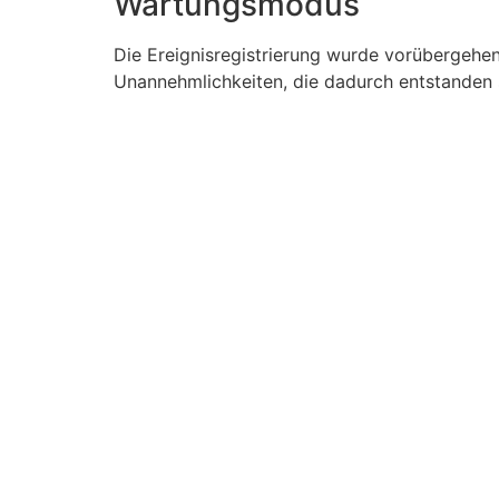
Wartungsmodus
Die Ereignisregistrierung wurde vorübergehe
Unannehmlichkeiten, die dadurch entstanden s